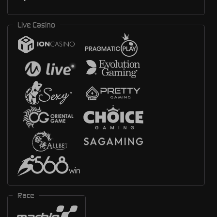
Live Casino
Race