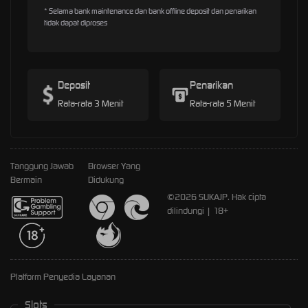
* Selama bank maintenance dan bank offline deposit dan penarikan
tidak dapat diproses
Deposit
Penarikan
Rata-rata 3 Menit
Rata-rata 5 Menit
Tanggung Jawab
Browser Yang
Bermain
Didukung
©2026 SUKAJP. Hak cipta
dilindungi | 18+
Platform Penyedia Layanan
Slots