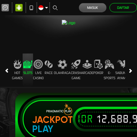
MASUK
DAFTAR
HOT
SLOTS
LIVE
RACE
OLAHRAGA
CRASH
ARCADE
POKER
E-
SABUNG
TOGE
GAMES
CASINO
GAME
SPORTS
AYAM
IDR
12,688,
JACKPOT
PLAY