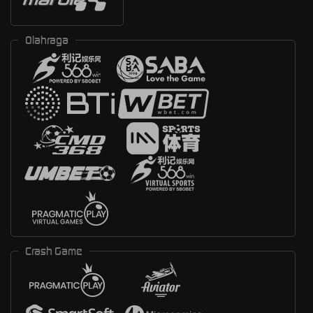
Olahraga
Crash Game